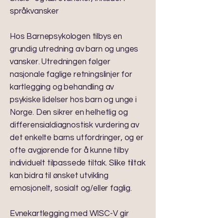
språkvansker
Hos Barnepsykologen tilbys en
grundig utredning av barn og unges
vansker. Utredningen følger
nasjonale faglige retningslinjer for
kartlegging og behandling av
psykiske lidelser hos barn og unge i
Norge. Den sikrer en helhetlig og
differensialdiagnostisk vurdering av
det enkelte barns utfordringer, og er
ofte avgjørende for å kunne tilby
individuelt tilpassede tiltak. Slike tiltak
kan bidra til ønsket utvikling
emosjonelt, sosialt og/eller faglig.
Evnekartlegging med WISC-V gir