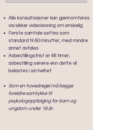
Alle konsultasjoner kan gjennomføres
via sikker videoløsning om ønskelig
Første samtale settes som
standard til 60 minutter, med mindre
annet avtales
Avbestillingsfrist er 48 timer,
avbestilling senere enn dette vil
belastes i sin helhet
Som en hovedregel må begge
foreldre samtykke til
psykologoppfølging for barn og
ungdom under 16 år. ​