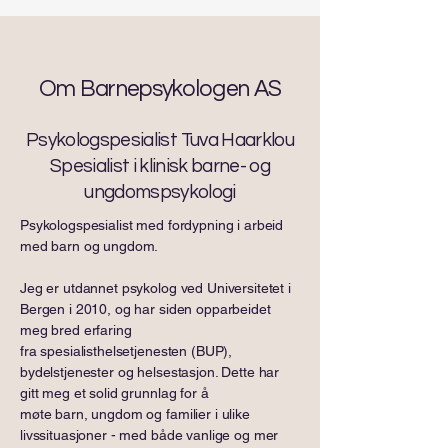
Om Barnepsykologen AS
Psykologspesialist Tuva Haarklou
Spesialist i klinisk barne- og
ungdomspsykologi
Psykologspesialist med fordypning i arbeid
med barn og ungdom.
Jeg er utdannet psykolog ved Universitetet i
Bergen i 2010, og har siden opparbeidet
meg bred erfaring
fra spesialisthelsetjenesten (BUP),
bydelstjenester og helsestasjon. Dette har
gitt meg et solid grunnlag for å
møte barn, ungdom og familier i ulike
livssituasjoner - med både vanlige og mer