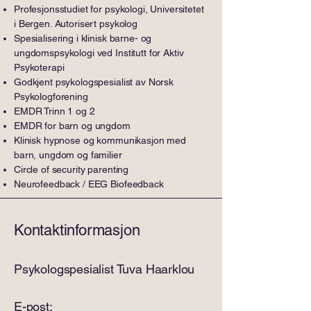
Profesjonsstudiet for psykologi, Universitetet
i Bergen. Autorisert psykolog
Spesialisering i klinisk barne- og
ungdomspsykologi ved Institutt for Aktiv
Psykoterapi
Godkjent psykologspesialist av Norsk
Psykologforening
EMDR Trinn 1 og 2
EMDR for barn og ungdom
Klinisk hypnose og kommunikasjon med
barn, ungdom og familier
Circle of security parenting
Neurofeedback / EEG Biofeedback
Kontaktinformasjon
Psykologspesialist Tuva Haarklou
E-post: