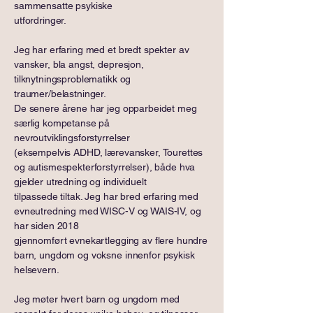
sammensatte psykiske
utfordringer.
Jeg har erfaring med et bredt spekter av
vansker, bla angst, depresjon,
tilknytningsproblematikk og
traumer/belastninger.
De senere årene har jeg opparbeidet meg
særlig kompetanse på
nevroutviklingsforstyrrelser
(eksempelvis ADHD, lærevansker, Tourettes
og autismespekterforstyrrelser), både hva
gjelder utredning og individuelt
tilpassede tiltak. Jeg har bred erfaring med
evneutredning med WISC-V og WAIS-IV, og
har siden 2018
gjennomført evnekartlegging av flere hundre
barn, ungdom og voksne innenfor psykisk
helsevern.
Jeg møter hvert barn og ungdom med