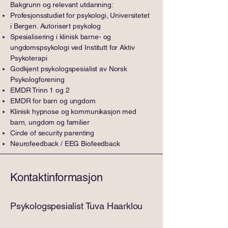
​Bakgrunn og relevant utdanning:
Profesjonsstudiet for psykologi, Universitetet
i Bergen. Autorisert psykolog
Spesialisering i klinisk barne- og
ungdomspsykologi ved Institutt for Aktiv
Psykoterapi
Godkjent psykologspesialist av Norsk
Psykologforening
EMDR Trinn 1 og 2
EMDR for barn og ungdom
Klinisk hypnose og kommunikasjon med
barn, ungdom og familier
Circle of security parenting
Neurofeedback / EEG Biofeedback
Kontaktinformasjon
Psykologspesialist Tuva Haarklou