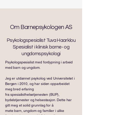
Om Barnepsykologen AS
Psykologspesialist Tuva Haarklou
Spesialist i klinisk barne- og
ungdomspsykologi
Psykologspesialist med fordypning i arbeid
med barn og ungdom.
Jeg er utdannet psykolog ved Universitetet i
Bergen i 2010, og har siden opparbeidet
meg bred erfaring
fra spesialisthelsetjenesten (BUP),
bydelstjenester og helsestasjon. Dette har
gitt meg et solid grunnlag for å
møte barn, ungdom og familier i ulike